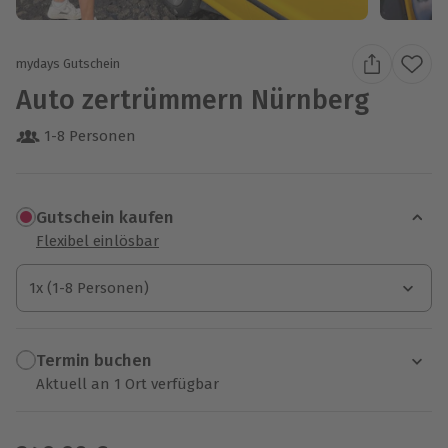
mydays Gutschein
Auto zertrümmern Nürnberg
1-8 Personen
Gutschein kaufen
Flexibel einlösbar
1x (1-8 Personen)
1x (1-8 Personen)
1x (1-8 Personen)
Termin buchen
Aktuell an 1 Ort verfügbar
Wähle im nächsten Schritt einen Termin aus