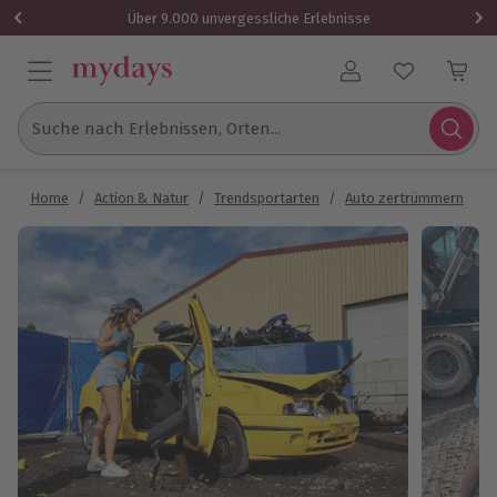
Über 9.000 unvergessliche Erlebnisse
Benutzerkonto
Suche nach Erlebnissen, Orten...
Home
/
Action & Natur
/
Trendsportarten
/
Auto zertrümmern
/
A