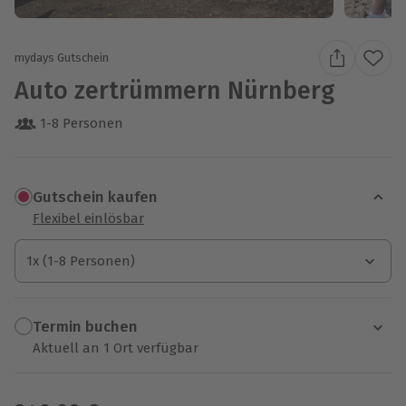
mydays Gutschein
Auto zertrümmern Nürnberg
1-8 Personen
Gutschein kaufen
Flexibel einlösbar
1x (1-8 Personen)
1x (1-8 Personen)
1x (1-8 Personen)
Termin buchen
Aktuell an 1 Ort verfügbar
Wähle im nächsten Schritt einen Termin aus