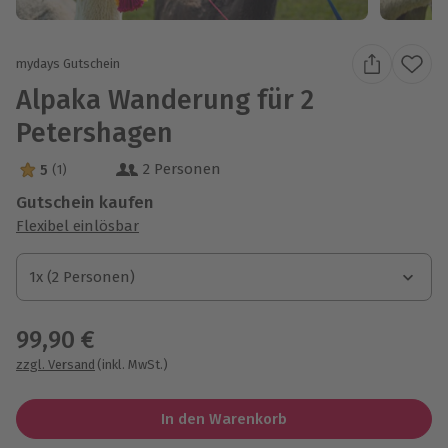
mydays Gutschein
Alpaka Wanderung für 2
Petershagen
2 Personen
5
(1)
5 Sterne von 5 aus 1 Bewertungen
Gutschein kaufen
Flexibel einlösbar
1x (2 Personen)
1x (2 Personen)
1x (2 Personen)
99,90 €
zzgl. Versand
(inkl. MwSt.)
In den Warenkorb