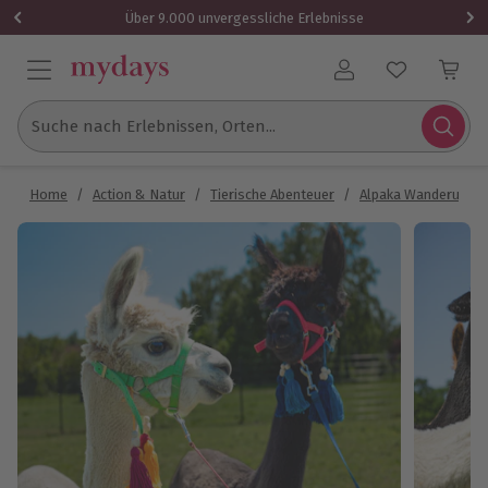
Über 9.000 unvergessliche Erlebnisse
Benutzerkonto
Suche nach Erlebnissen, Orten...
Home
/
Action & Natur
/
Tierische Abenteuer
/
Alpaka Wanderung