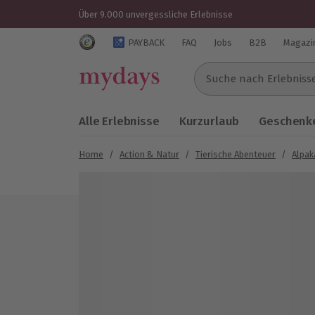
Über 9.000 unvergessliche Erlebnisse
Trustedshops Bewertungen für mydays.de
PAYBACK
FAQ
Jobs
B2B
Magazi
Suche nach Erlebnissen..
Alle Erlebnisse
Kurzurlaub
Geschenke
Home
/
Action & Natur
/
Tierische Abenteuer
/
Alpa
Bild 1 von 4