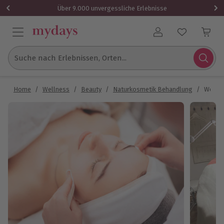
Über 9.000 unvergessliche Erlebnisse
Benutzerkonto
Suche nach Erlebnissen, Orten...
Home
/
Wellness
/
Beauty
/
Naturkosmetik Behandlung
/
Wellne