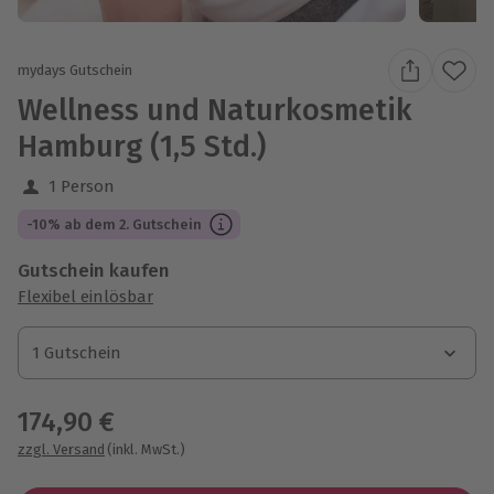
mydays Gutschein
Wellness und Naturkosmetik
Hamburg (1,5 Std.)
1 Person
-10% ab dem 2. Gutschein
Gutschein kaufen
Flexibel einlösbar
1 Gutschein
1 Gutschein
1 Gutschein
174,90 €
zzgl. Versand
(inkl. MwSt.)