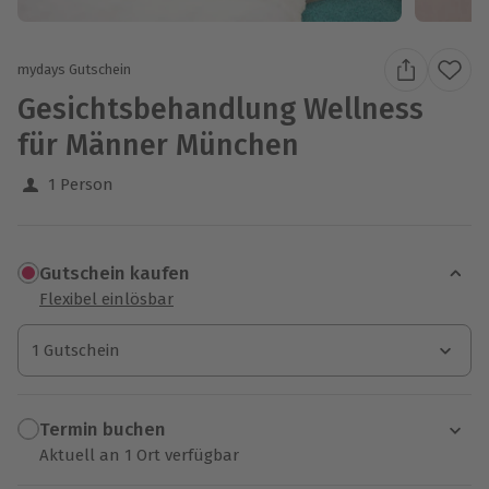
mydays Gutschein
Gesichtsbehandlung Wellness
für Männer München
1 Person
Gutschein kaufen
Flexibel einlösbar
1 Gutschein
1 Gutschein
1 Gutschein
Termin buchen
Aktuell an 1 Ort verfügbar