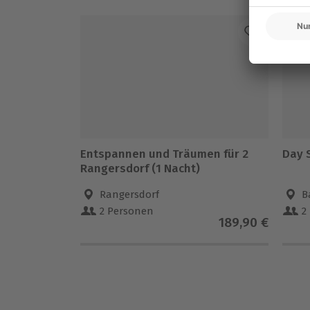
-1
Entspannen und Träumen für 2
Day 
Rangersdorf (1 Nacht)
Rangersdorf
B
2 Personen
2
189,90 €