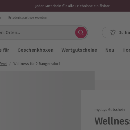
Jeder Gutschein für alle Erlebnisse einlösbar
n
Erlebnispartner werden
Du ha
.
 für
Geschenkboxen
Wertgutscheine
Neu
Ho
Zwei
/
Wellness für 2 Rangersdorf
mydays Gutschein
Wellnes