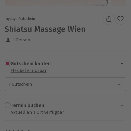
mydays Gutschein
Shiatsu Massage Wien
1 Person
Gutschein kaufen
Flexibel einlösbar
1 Gutschein
1 Gutschein
1 Gutschein
Termin buchen
Aktuell an 1 Ort verfügbar
Wähle im nächsten Schritt einen Termin aus