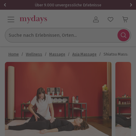
Über 9.000 unvergessliche Erlebnisse
Benutzerkonto
Suche nach Erlebnissen, Orten...
Home
/
Wellness
/
Massage
/
Asia Massage
/
Shiatsu Massage 