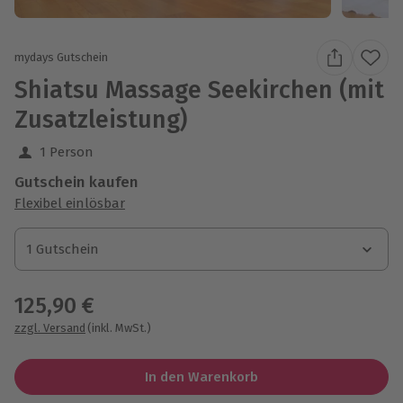
mydays Gutschein
Shiatsu Massage Seekirchen (mit
Zusatzleistung)
1 Person
Gutschein kaufen
Flexibel einlösbar
1 Gutschein
1 Gutschein
1 Gutschein
125,90 €
zzgl. Versand
(inkl. MwSt.)
In den Warenkorb