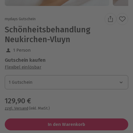
mydays Gutschein
Schönheitsbehandlung
Neukirchen-Vluyn
1 Person
Gutschein kaufen
Flexibel einlösbar
1 Gutschein
1 Gutschein
1 Gutschein
129,90 €
zzgl. Versand
(inkl. MwSt.)
In den Warenkorb