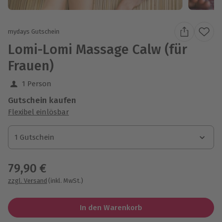
mydays Gutschein
Lomi-Lomi Massage Calw (für
Frauen)
1 Person
Gutschein kaufen
Flexibel einlösbar
1 Gutschein
1 Gutschein
1 Gutschein
79,90 €
zzgl. Versand
(inkl. MwSt.)
In den Warenkorb