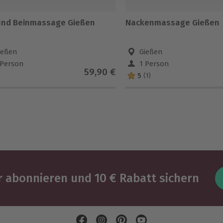
und Beinmassage Gießen
Nackenmassage Gießen
ießen
Gießen
 Person
1 Person
59,90 €
5
(1)
 abonnieren und 10 € Rabatt sichern