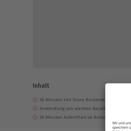
Inhalt
30 Minuten Hot Stone Rückenmassage
Anwendung von warmen Basalt-Steinen und
30 Minuten Aufenthalt im Ruheraum "Wald