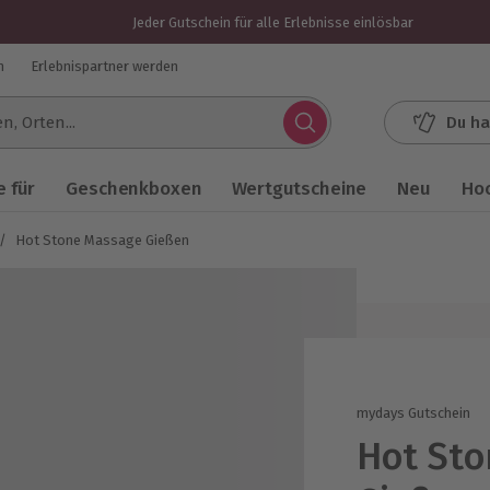
Jeder Gutschein für alle Erlebnisse einlösbar
n
Erlebnispartner werden
Du ha
.
 für
Geschenkboxen
Wertgutscheine
Neu
Ho
/
Hot Stone Massage Gießen
mydays Gutschein
Hot St