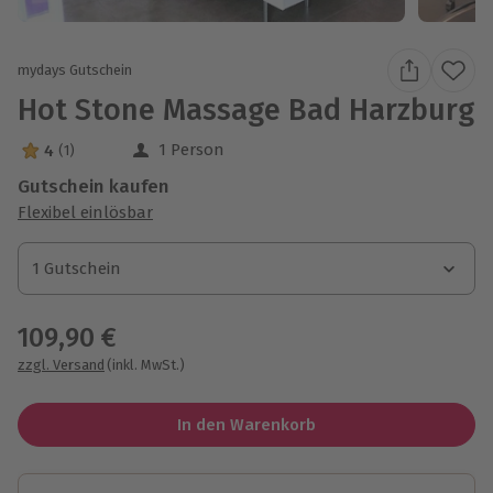
mydays Gutschein
Hot Stone Massage Bad Harzburg
1 Person
4
(1)
4 Sterne von 5 aus 1 Bewertungen
Gutschein kaufen
Flexibel einlösbar
1 Gutschein
1 Gutschein
1 Gutschein
109,90 €
zzgl. Versand
(inkl. MwSt.)
In den Warenkorb