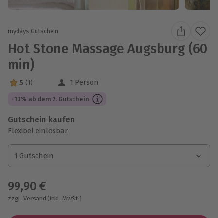
mydays Gutschein
Hot Stone Massage Augsburg (60
min)
1 Person
5
(1)
5 Sterne von 5 aus 1 Bewertungen
-10% ab dem 2. Gutschein
Gutschein kaufen
Flexibel einlösbar
1 Gutschein
1 Gutschein
1 Gutschein
99,90 €
zzgl. Versand
(inkl. MwSt.)