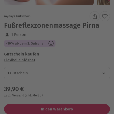
mydays Gutschein
Fußreflexzonenmassage Pirna
1 Person
-10% ab dem 2. Gutschein
Gutschein kaufen
Flexibel einlösbar
1 Gutschein
1 Gutschein
1 Gutschein
39,90 €
zzgl. Versand
(inkl. MwSt.)
In den Warenkorb