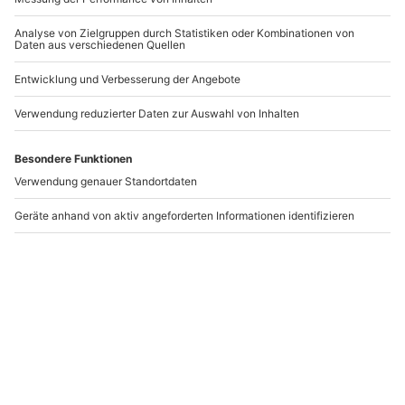
Aromaölmassage Pirna
Gesichtsmassage Pirna
Pirna
Pirna
1 Person
1 Person
79,90 €
49,90 €
Newsletter abonnieren und 10 € Rabatt sichern
Abonnieren