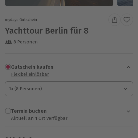
mydays Gutschein
Yachttour Berlin für 8
8 Personen
Gutschein kaufen
Flexibel einlösbar
1x (8 Personen)
1x (8 Personen)
1x (8 Personen)
Termin buchen
Aktuell an 1 Ort verfügbar
Wähle im nächsten Schritt einen Termin aus