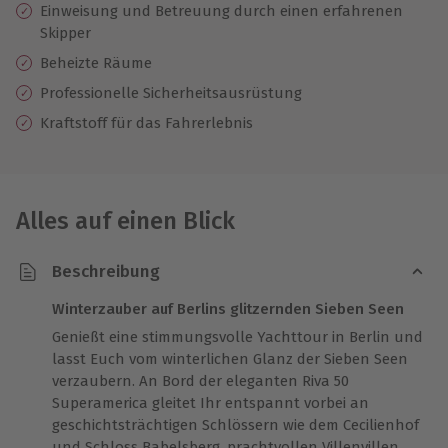
Einweisung
und Betreuung durch einen erfahrenen
Skipper
Beheizte Räume
Professionelle Sicherheitsausrüstung
Kraftstoff für das Fahrerlebnis
Alles auf einen Blick
Beschreibung
Winterzauber auf Berlins glitzernden Sieben Seen
Genießt eine stimmungsvolle Yachttour in Berlin und
lasst Euch vom winterlichen Glanz der Sieben Seen
verzaubern. An Bord der eleganten Riva 50
Superamerica gleitet Ihr entspannt vorbei an
geschichtsträchtigen Schlössern wie dem Cecilienhof
und Schloss Babelsberg, prachtvollen Villenvillen