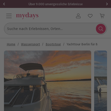
Über 9.000 unvergessliche Erlebnisse
Benutzerkonto
Suche nach Erlebnissen, Orten...
Home
/
Wassersport
/
Bootstour
/
Yachttour Berlin für 8