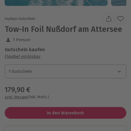
mydays Gutschein
Tow-In Foil Nußdorf am Attersee
1 Person
Gutschein kaufen
Flexibel einlösbar
1 Gutschein
1 Gutschein
1 Gutschein
179,90 €
zzgl. Versand
(inkl. MwSt.)
In den Warenkorb