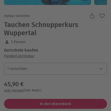
mydays Gutschein
Tauchen Schnupperkurs
Wuppertal
1 Person
Gutschein kaufen
Flexibel einlösbar
1 Gutschein
1 Gutschein
1 Gutschein
45,90 €
zzgl. Versand
(inkl. MwSt.)
In den Warenkorb