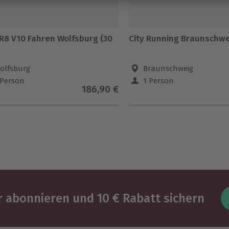
 R8 V10 Fahren Wolfsburg (30
City Running Braunschwe
olfsburg
Braunschweig
 Person
1 Person
186,90 €
 abonnieren und 10 € Rabatt sichern