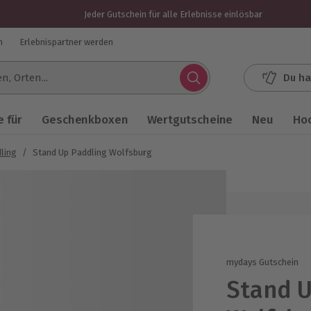
Jeder Gutschein für alle Erlebnisse einlösbar
n
Erlebnispartner werden
Du ha
.
 für
Geschenkboxen
Wertgutscheine
Neu
Ho
ling
/
Stand Up Paddling Wolfsburg
mydays Gutschein
Stand U