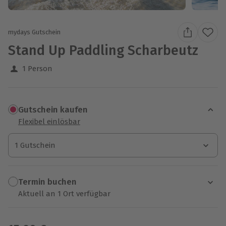
mydays Gutschein
Stand Up Paddling Scharbeutz
1 Person
Gutschein kaufen
Flexibel einlösbar
1 Gutschein
1 Gutschein
1 Gutschein
Termin buchen
Aktuell an 1 Ort verfügbar
Wähle im nächsten Schritt einen Termin aus