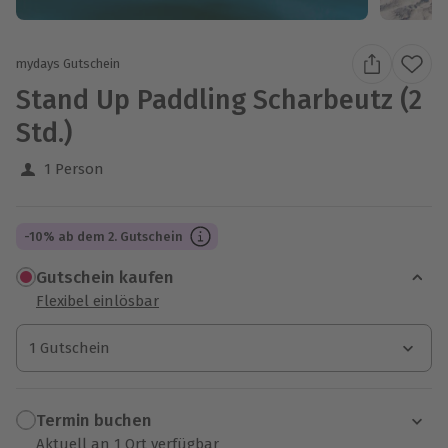
mydays Gutschein
Stand Up Paddling Scharbeutz (2
Std.)
1 Person
-10% ab dem 2. Gutschein
Gutschein kaufen
Flexibel einlösbar
1 Gutschein
1 Gutschein
1 Gutschein
Termin buchen
Aktuell an 1 Ort verfügbar