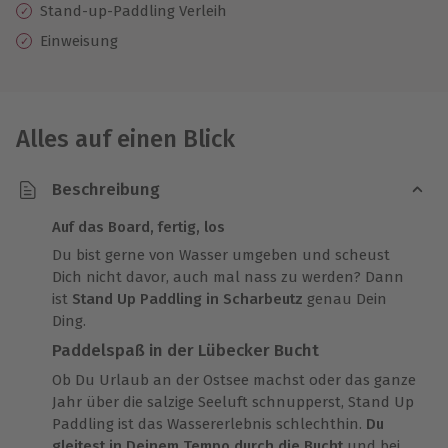
Stand-up-Paddling Verleih
Einweisung
Alles auf einen Blick
Beschreibung
Auf das Board, fertig, los
Du bist gerne von Wasser umgeben und scheust
Dich nicht davor, auch mal nass zu werden? Dann
ist
Stand Up Paddling in Scharbeutz
genau Dein
Ding.
Paddelspaß in der Lübecker Bucht
Ob Du Urlaub an der Ostsee machst oder das ganze
Jahr über die salzige Seeluft schnupperst, Stand Up
Paddling ist das Wassererlebnis schlechthin.
Du
gleitest in Deinem Tempo durch die Bucht
und bei