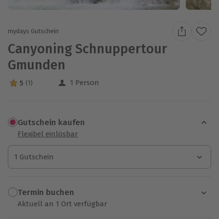
mydays Gutschein
Canyoning Schnuppertour
Gmunden
1 Person
5
(1)
5 Sterne von 5 aus 1 Bewertungen
Gutschein kaufen
Flexibel einlösbar
1 Gutschein
1 Gutschein
1 Gutschein
Termin buchen
Aktuell an 1 Ort verfügbar