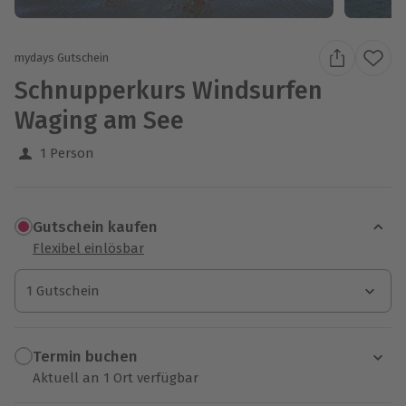
mydays Gutschein
Schnupperkurs Windsurfen
Waging am See
1 Person
Gutschein kaufen
Flexibel einlösbar
1 Gutschein
1 Gutschein
1 Gutschein
Termin buchen
Aktuell an 1 Ort verfügbar