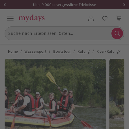
Über 9.000 unvergessliche Erlebnisse
Benutzerkonto
Suche nach Erlebnissen, Orten...
Home
/
Wassersport
/
Bootstour
/
Rafting
/
River-Rafting-Tour