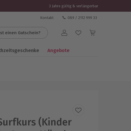
3 Jahre gültig & verlängerbar
Kontakt
089 / 2112 999 33
st einen Gutschein?
Benutzerkonto
chzeitsgeschenke
Angebote
Surfkurs (Kinder