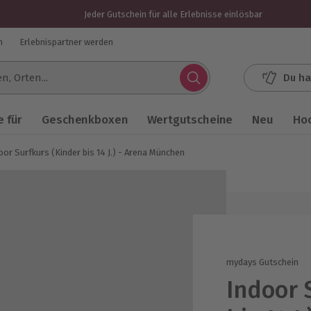
Jeder Gutschein für alle Erlebnisse einlösbar
n
Erlebnispartner werden
Du ha
.
 für
Geschenkboxen
Wertgutscheine
Neu
Ho
oor Surfkurs (Kinder bis 14 J.) - Arena München
mydays Gutschein
Indoor 