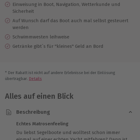
Einweisung in Boot, Navigation, Wetterkunde und
Sicherheit
Auf Wunsch darf das Boot auch mal selbst gesteuert
werden
Schwimmwesten leihweise
Getränke gibt`s für "kleines" Geld an Bord
* Der Rabatt ist nicht auf andere Erlebnisse bei der Einlösung
übertragbar.
Details
Alles auf einen Blick
Beschreibung
Echtes Matrosenfeeling
Du liebst Segelboote und wolltest schon immer
einmal auf einer echten Yacht mitfahren? Dann ist