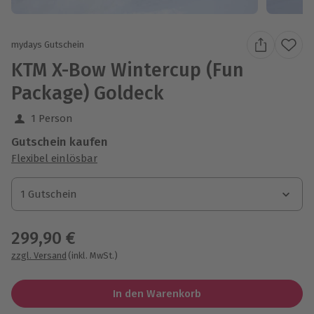
mydays Gutschein
KTM X-Bow Wintercup (Fun
Package) Goldeck
1 Person
Gutschein kaufen
Flexibel einlösbar
1 Gutschein
1 Gutschein
1 Gutschein
299,90 €
zzgl. Versand
(inkl. MwSt.)
In den Warenkorb