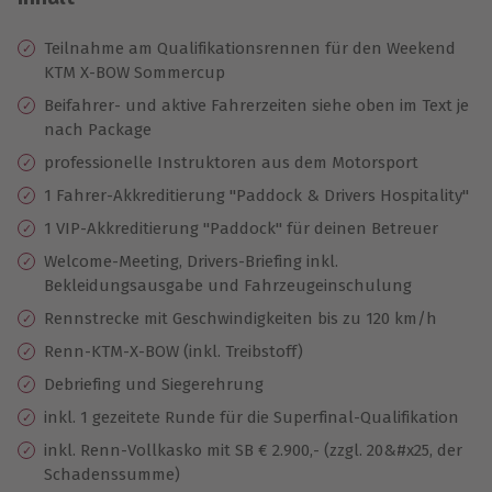
Teilnahme am Qualifikationsrennen für den Weekend
KTM X-BOW Sommercup
Beifahrer- und aktive Fahrerzeiten siehe oben im Text je
nach Package
professionelle Instruktoren aus dem Motorsport
1 Fahrer-Akkreditierung "Paddock & Drivers Hospitality"
1 VIP-Akkreditierung "Paddock" für deinen Betreuer
Welcome-Meeting, Drivers-Briefing inkl.
Bekleidungsausgabe und Fahrzeugeinschulung
Rennstrecke mit Geschwindigkeiten bis zu 120 km/h
Renn-KTM-X-BOW (inkl. Treibstoff)
Debriefing und Siegerehrung
inkl. 1 gezeitete Runde für die Superfinal-Qualifikation
inkl. Renn-Vollkasko mit SB € 2.900,- (zzgl. 20&#x25, der
Schadenssumme)