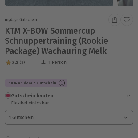
mydays Gutschein
KTM X-BOW Sommercup
Schnuppertraining (Rookie
Package) Wachauring Melk
1 Person
3.3
(3)
3.3 Sterne von 5 aus 3 Bewertungen
-10% ab dem 2. Gutschein
Gutschein kaufen
Flexibel einlösbar
1 Gutschein
1 Gutschein
1 Gutschein