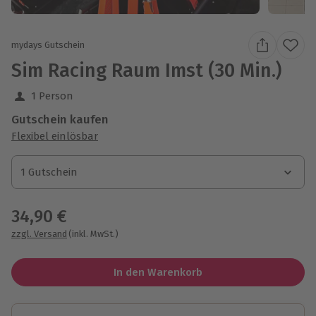
mydays Gutschein
Sim Racing Raum Imst (30 Min.)
1 Person
Gutschein kaufen
Flexibel einlösbar
1 Gutschein
1 Gutschein
1 Gutschein
34,90 €
zzgl. Versand
(inkl. MwSt.)
In den Warenkorb