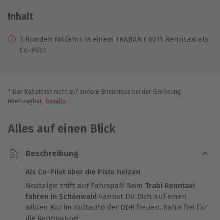
Inhalt
3 Runden Mitfahrt in einem TRABANT 601S Renntaxi als
Co-Pilot
* Der Rabatt ist nicht auf andere Erlebnisse bei der Einlösung
übertragbar.
Details
Alles auf einen Blick
Beschreibung
Als Co-Pilot über die Piste heizen
Nostalgie trifft auf Fahrspaß! Beim
Trabi Renntaxi
fahren in Schönwald
kannst Du Dich auf einen
wilden Ritt im Kultauto der DDR freuen. Bahn frei für
die Rennpappe!