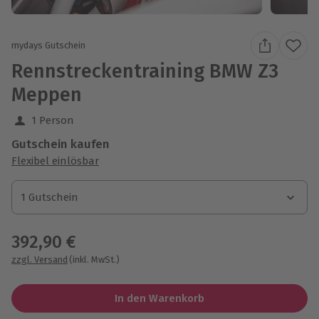
mydays Gutschein
Rennstreckentraining BMW Z3
Meppen
1 Person
Gutschein kaufen
Flexibel einlösbar
1 Gutschein
1 Gutschein
1 Gutschein
392,90 €
zzgl. Versand
(inkl. MwSt.)
In den Warenkorb