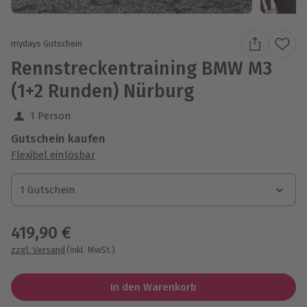
mydays Gutschein
Rennstreckentraining BMW M3
(1+2 Runden) Nürburg
1 Person
Gutschein kaufen
Flexibel einlösbar
1 Gutschein
1 Gutschein
1 Gutschein
419,90 €
zzgl. Versand
(inkl. MwSt.)
In den Warenkorb