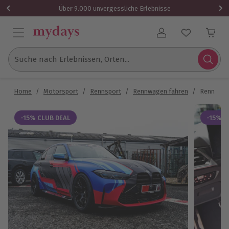
Über 9.000 unvergessliche Erlebnisse
Benutzerkonto
Suche nach Erlebnissen, Orten...
Home
/
Motorsport
/
Rennsport
/
Rennwagen fahren
/
Rennstre
-15% CLUB DEAL
-15% C