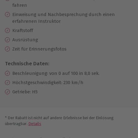
fahren
Einweisung und Nachbesprechung durch einen
erfahrenen Instruktor
Kraftstoff
Ausrüstung
Zeit für Erinnerungsfotos
Technische Daten:
Beschleunigung: von 0 auf 100 in 8,0 sek.
Höchstgeschwindigkeit: 230 km/h
Getriebe: H5
* Der Rabatt ist nicht auf andere Erlebnisse bei der Einlösung
übertragbar.
Details