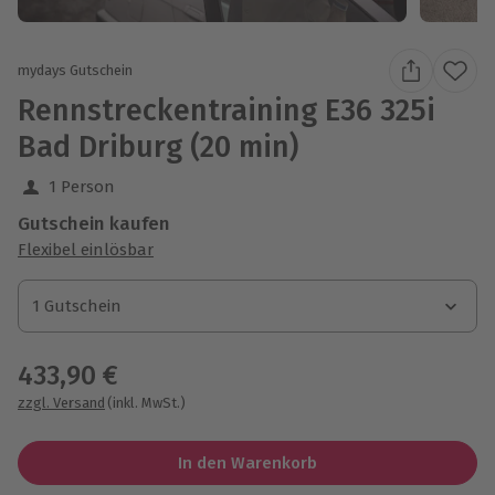
mydays Gutschein
Rennstreckentraining E36 325i
Bad Driburg (20 min)
1 Person
Gutschein kaufen
Flexibel einlösbar
1 Gutschein
1 Gutschein
1 Gutschein
433,90 €
zzgl. Versand
(inkl. MwSt.)
In den Warenkorb