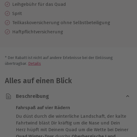
Leihgebühr für das Quad
Sprit
Teilkaskoversicherung ohne Selbstbeteiligung
Haftpflichtversicherung
* Der Rabatt ist nicht auf andere Erlebnisse bei der Einlösung
übertragbar.
Details
Alles auf einen Blick
Beschreibung
Fahrspaß auf vier Rädern
Du düst durch die winterliche Landschaft, der kalte
Fahrtwind bläst Dir kräftig um die Nase und Dein
Herz hüpft mit Deinem Quad um die Wette bei Deiner
Quad Winter-Tour
durchs
Oberbergische Land
.