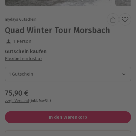
mydays Gutschein
Quad Winter Tour Morsbach
1 Person
Gutschein kaufen
Flexibel einlösbar
1 Gutschein
1 Gutschein
1 Gutschein
75,90 €
zzgl. Versand
(inkl. MwSt.)
In den Warenkorb