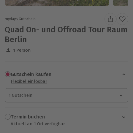
mydays Gutschein
Quad On- und Offroad Tour Raum
Berlin
1 Person
Gutschein kaufen
Flexibel einlösbar
1 Gutschein
1 Gutschein
1 Gutschein
Termin buchen
Aktuell an 1 Ort verfügbar