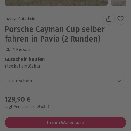
mydays Gutschein
Porsche Cayman Cup selber
fahren in Pavia (2 Runden)
1 Person
Gutschein kaufen
Flexibel einlösbar
1 Gutschein
1 Gutschein
1 Gutschein
129,90 €
zzgl. Versand
(inkl. MwSt.)
In den Warenkorb