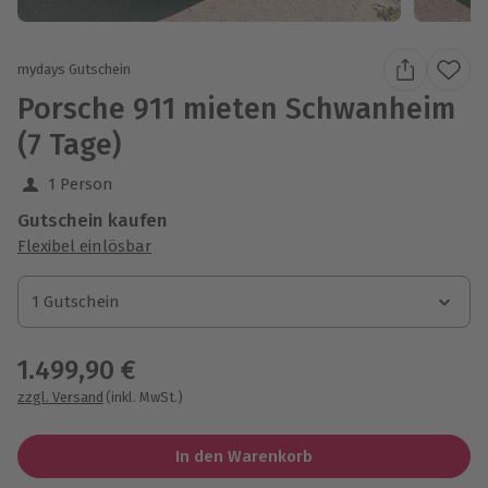
mydays Gutschein
Porsche 911 mieten Schwanheim
(7 Tage)
1 Person
Gutschein kaufen
Flexibel einlösbar
1 Gutschein
1 Gutschein
1 Gutschein
1.499,90 €
zzgl. Versand
(inkl. MwSt.)
In den Warenkorb