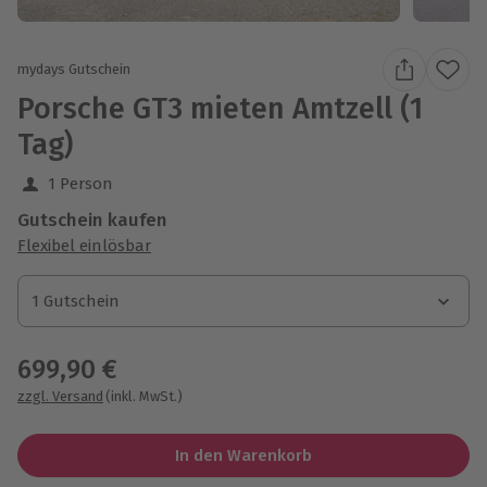
mydays Gutschein
Porsche GT3 mieten Amtzell (1
Tag)
1 Person
Gutschein kaufen
Flexibel einlösbar
1 Gutschein
1 Gutschein
1 Gutschein
699,90 €
zzgl. Versand
(inkl. MwSt.)
In den Warenkorb