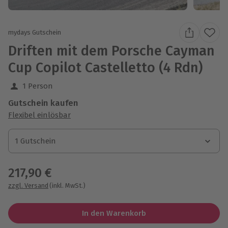
mydays Gutschein
Driften mit dem Porsche Cayman
Cup Copilot Castelletto (4 Rdn)
1 Person
Gutschein kaufen
Flexibel einlösbar
1 Gutschein
1 Gutschein
1 Gutschein
217,90 €
zzgl. Versand
(inkl. MwSt.)
In den Warenkorb