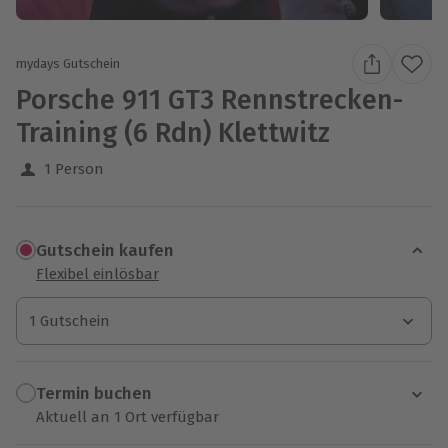
mydays Gutschein
Porsche 911 GT3 Rennstrecken-
Training (6 Rdn) Klettwitz
1 Person
Gutschein kaufen
Flexibel einlösbar
1 Gutschein
1 Gutschein
1 Gutschein
Termin buchen
Aktuell an 1 Ort verfügbar