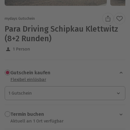
mydays Gutschein
Para Driving Schipkau Klettwitz
(8+2 Runden)
1 Person
Gutschein kaufen
Flexibel einlösbar
1 Gutschein
1 Gutschein
1 Gutschein
Termin buchen
Aktuell an 1 Ort verfügbar