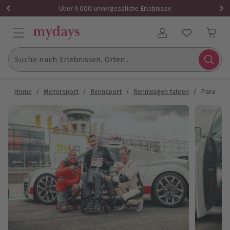
Über 9.000 unvergessliche Erlebnisse
Benutzerkonto
Suche nach Erlebnissen, Orten...
Home
/
Motorsport
/
Rennsport
/
Rennwagen fahren
/
Para Driv