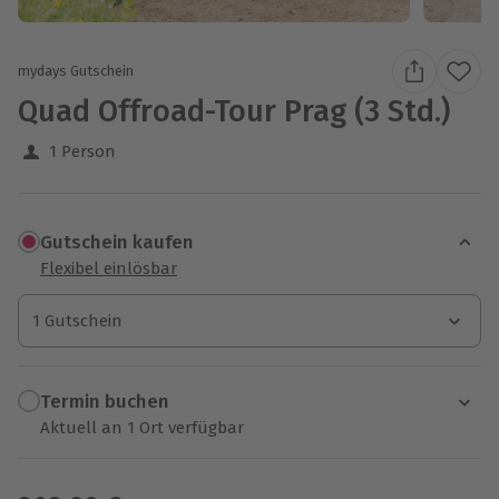
mydays Gutschein
Quad Offroad-Tour Prag (3 Std.)
1 Person
Gutschein kaufen
Flexibel einlösbar
1 Gutschein
1 Gutschein
1 Gutschein
Termin buchen
Aktuell an 1 Ort verfügbar
Wähle im nächsten Schritt einen Termin aus