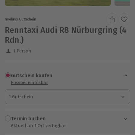
mydays Gutschein
Renntaxi Audi R8 Nürburgring (4
Rdn.)
1 Person
Gutschein kaufen
Flexibel einlösbar
1 Gutschein
1 Gutschein
1 Gutschein
Termin buchen
Aktuell an 1 Ort verfügbar