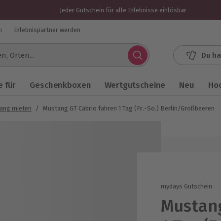
Jeder Gutschein für alle Erlebnisse einlösbar
n
Erlebnispartner werden
Du ha
.
 für
Geschenkboxen
Wertgutscheine
Neu
Ho
ang mieten
/
Mustang GT Cabrio fahren 1 Tag (Fr.-So.) Berlin/Großbeeren
mydays Gutschein
Mustang