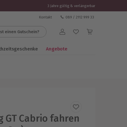
3 Jahre gültig & verlängerbar
Kontakt
089 / 2112 999 33
st einen Gutschein?
Benutzerkonto
chzeitsgeschenke
Angebote
 GT Cabrio fahren