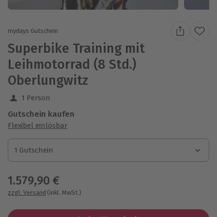
mydays Gutschein
Superbike Training mit
Leihmotorrad (8 Std.)
Oberlungwitz
1 Person
Gutschein kaufen
Flexibel einlösbar
1 Gutschein
1 Gutschein
1 Gutschein
1.579,90 €
zzgl. Versand
(inkl. MwSt.)