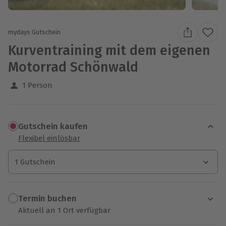
mydays Gutschein
Kurventraining mit dem eigenen
Motorrad Schönwald
1 Person
Gutschein kaufen
Flexibel einlösbar
1 Gutschein
1 Gutschein
1 Gutschein
Termin buchen
Aktuell an 1 Ort verfügbar