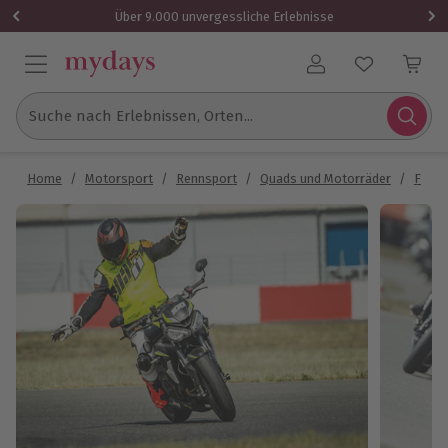
Über 9.000 unvergessliche Erlebnisse
Benutzerkonto
Suche nach Erlebnissen, Orten...
Home
/
Motorsport
/
Rennsport
/
Quads und Motorräder
/
Fahrs