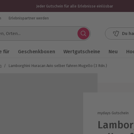
Jeder Gutschein für alle Erlebnisse einlösbar
n
Erlebnispartner werden
Du ha
.
 für
Geschenkboxen
Wertgutscheine
Neu
Ho
n
/
Lamborghini Huracan Avio selber fahren Mugello (3 Rdn.)
mydays Gutschein
Lamborg