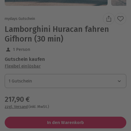
mydays Gutschein
Lamborghini Huracan fahren
Gifhorn (30 min)
1 Person
Gutschein kaufen
Flexibel einlösbar
1 Gutschein
1 Gutschein
1 Gutschein
217,90 €
zzgl. Versand
(inkl. MwSt.)
In den Warenkorb