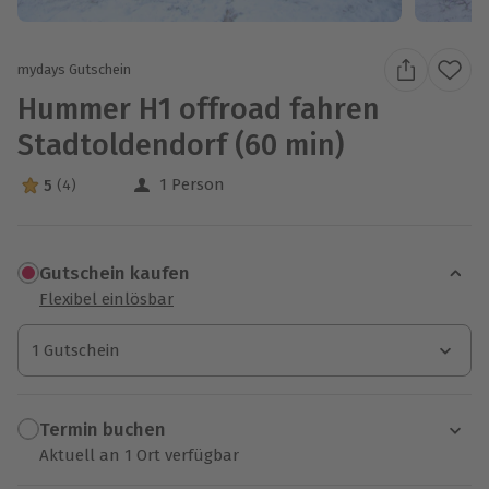
mydays Gutschein
Hummer H1 offroad fahren
Stadtoldendorf (60 min)
1 Person
5
(4)
5 Sterne von 5 aus 4 Bewertungen
Gutschein kaufen
Flexibel einlösbar
1 Gutschein
1 Gutschein
1 Gutschein
Termin buchen
Aktuell an 1 Ort verfügbar